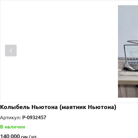
Колыбель Ньютона (маятник Ньютона)
Артикул:
P-0932457
В наличии
140 000
сум / шт.