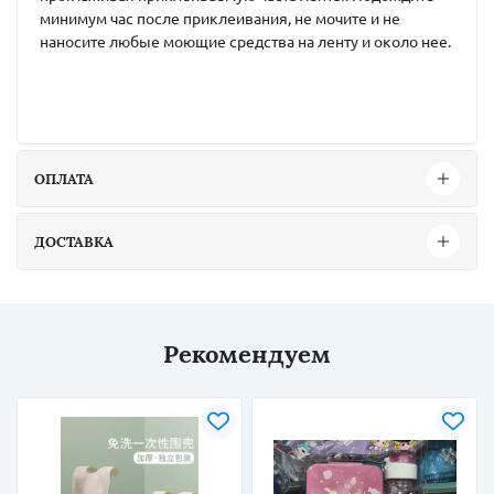
минимум час после приклеивания, не мочите и не
наносите любые моющие средства на ленту и около нее.
ОПЛАТА
ДОСТАВКА
Рекомендуем