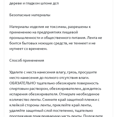
дереве и гладком шпоне дсп
Безопасные материалы
Материалы изделия не токсичны, разрешены к
применению на предприятиях пищевой
промышленности и общественного питания. Лента не
боится бытовых моющих средств, не темнеет и не
мутнеет со временем.
Способ применения
Удалите с места нанесения влагу, грязь, просушите
место нанесения до полного отсутствия влаги.
ОБЯЗАТЕЛЬНО тщательно обезжирьте поверхность
спиртовым раствором, обезжиривателем, дождитесь
испарения обезжиривателя. Отмерьте необходимое
количество ленты. Снимите край защитной пленки с
клейкой стороны ленты, приклейте край ленты,
удаляйте защитный слой постепенно, тщательно
проглаживая приклеиваемую часть ленты. Подождите