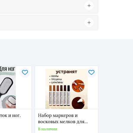
ток и ног.
Набор маркеров и
восковых мелков для
реставрации мебели (6
В наличии