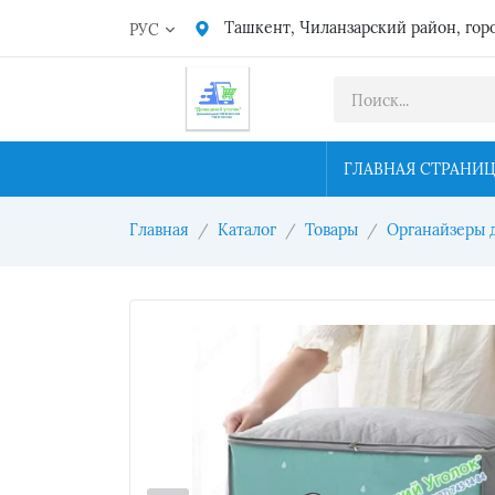
Ташкент, Чиланзарский район, гор
РУС
ГЛАВНАЯ СТРАНИ
Главная
Каталог
Товары
Органайзеры 