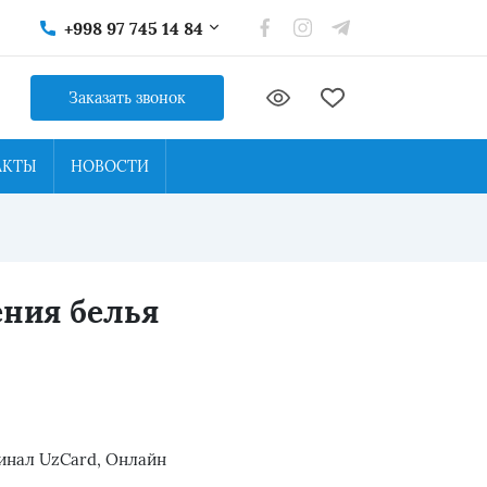
+998 97 745 14 84
Заказать звонок
АКТЫ
НОВОСТИ
ения белья
инал UzCard, Онлайн