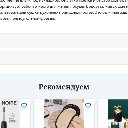
скопления влаги под накладкой. Он легко моется и быстро сохнет. Ги
организует рабочее место для мытья посуды. Водоотталкивающая н
ользовать для сушки кухонных принадлежностей. Это отличная защ
Коврик прямоугольной формы,
Рекомендуем