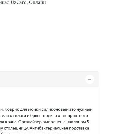
инал UzCard, Онлайн
ной. Коврик для мойки силиконовый это нужный
еля от влаги и брызг воды и от неприятного
ля крана. Органайзер выполнен с наклоном 5
ашу столешницу. Антибактериальная подставка