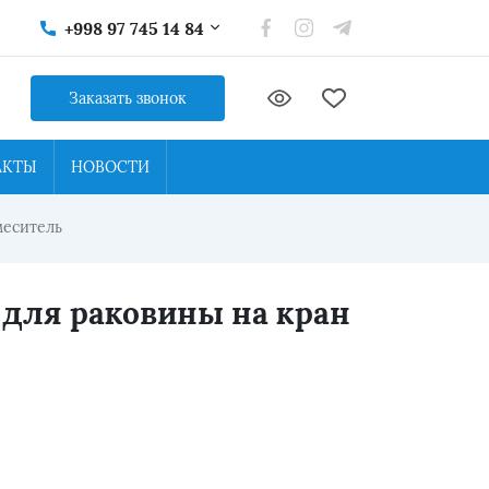
+998 97 745 14 84
Заказать звонок
АКТЫ
НОВОСТИ
меситель
для раковины на кран