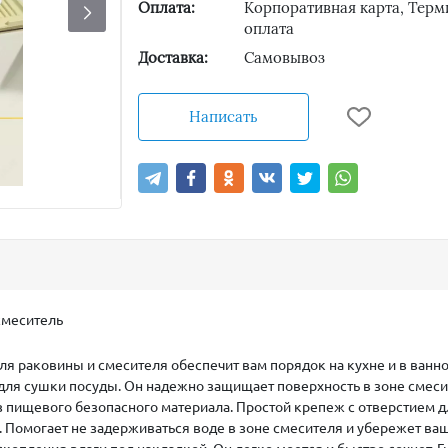
Оплата:
Корпоративная карта, Терм
оплата
Доставка:
Самовывоз
Написать
смеситель
для раковины и смесителя обеспечит вам порядок на кухне и в ван
для сушки посуды. Он надежно защищает поверхность в зоне смесит
 пищевого безопасного материала. Простой крепеж с отверстием д
у. Помогает не задерживаться воде в зоне смесителя и убережет в