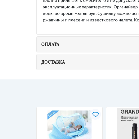
плотно прилегает к смесителю и не допускает 
эксплуатационных характеристик. Органайзер 
воды во время мытья рук. Сушилку можно исп
ржавчины и плесени и известкового налета. 
ОПЛАТА
ДОСТАВКА