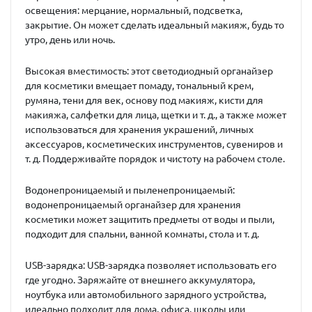
освещения: мерцание, нормальный, подсветка,
закрытие. Он может сделать идеальный макияж, будь то
утро, день или ночь.
Высокая вместимость: этот светодиодный органайзер
для косметики вмещает помаду, тональный крем,
румяна, тени для век, основу под макияж, кисти для
макияжа, салфетки для лица, щетки и т. д., а также может
использоваться для хранения украшений, личных
аксессуаров, косметических инструментов, сувениров и
т. д. Поддерживайте порядок и чистоту на рабочем столе.
Водонепроницаемый и пыленепроницаемый:
водонепроницаемый органайзер для хранения
косметики может защитить предметы от воды и пыли,
подходит для спальни, ванной комнаты, стола и т. д.
USB-зарядка: USB-зарядка позволяет использовать его
где угодно. Заряжайте от внешнего аккумулятора,
ноутбука или автомобильного зарядного устройства,
идеально подходит для дома, офиса, школы или