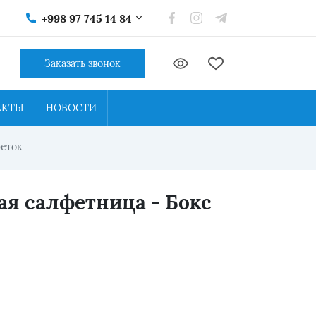
+998 97 745 14 84
Заказать звонок
АКТЫ
НОВОСТИ
феток
я салфетница - Бокс