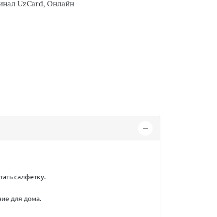
инал UzCard, Онлайн
тать салфетку.
ие для дома.