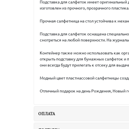
Подставка для салфеток имеет оригинальный д
изготовлен из прочного, прозрачного пластика
Прочная салфетница на стол устойчива к механ
Подставка для салфеток оснащена специально
смотреться на любой поверхности. На журнальн
Контейнер также можно использовать как орг
открыть подставку для бумажных салфеток и 
они всегда будут прилегать к отсеку для выдач
Модный цвет пластмассовой салфетницы создае
Отличный подарок на день Рождения, Новый го
ОПЛАТА