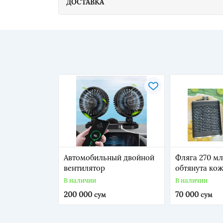
ДОСТАВКА
Автомобильный двойной
Фляга 270 мл
вентилятор
обтянута ко
В наличии
В наличии
200 000
70 000
сум
сум