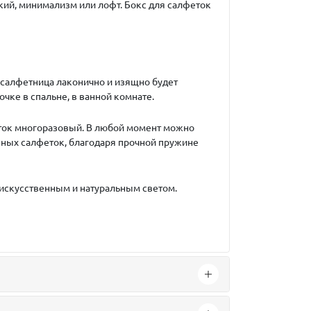
кий, минимализм или лофт. Бокс для салфеток
 салфетница лаконично и изящно будет
чке в спальне, в ванной комнате.
еток многоразовый. В любой момент можно
нных салфеток, благодаря прочной пружине
 искусственным и натуральным светом.