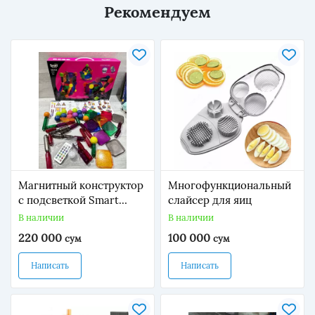
Рекомендуем
Магнитный конструктор
Многофункциональный
с подсветкой Smart
слайсер для яиц
builders
В наличии
В наличии
220 000
100 000
сум
сум
Написать
Написать