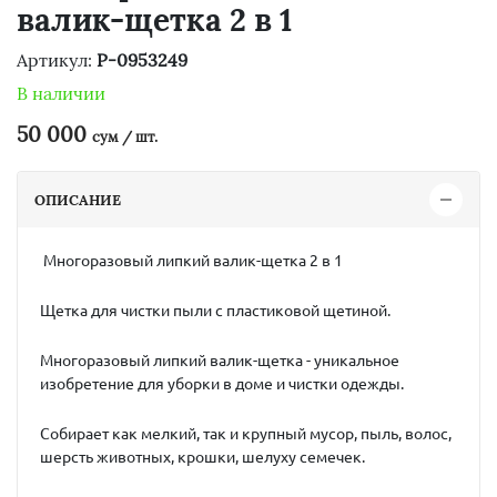
валик-щетка 2 в 1
Артикул:
P-0953249
В наличии
50 000
сум / шт.
ОПИСАНИЕ
Многоразовый липкий валик-щетка 2 в 1
Щетка для чистки пыли с пластиковой щетиной.
Многоразовый липкий валик-щетка - уникальное
изобретение для уборки в доме и чистки одежды.
Собирает как мелкий, так и крупный мусор, пыль, волос,
шерсть животных, крошки, шелуху семечек.