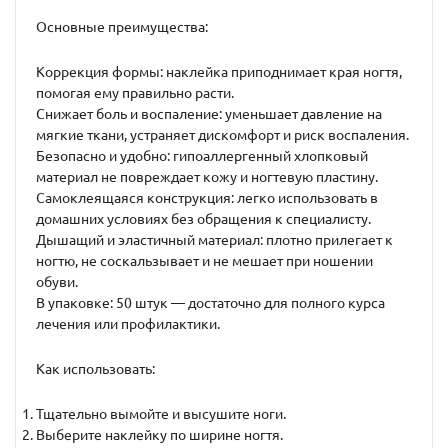
Основные преимущества:
Коррекция формы: наклейка приподнимает края ногтя,
помогая ему правильно расти.
Снижает боль и воспаление: уменьшает давление на
мягкие ткани, устраняет дискомфорт и риск воспаления.
Безопасно и удобно: гипоаллергенный хлопковый
материал не повреждает кожу и ногтевую пластину.
Самоклеящаяся конструкция: легко использовать в
домашних условиях без обращения к специалисту.
Дышащий и эластичный материал: плотно прилегает к
ногтю, не соскальзывает и не мешает при ношении
обуви.
В упаковке: 50 штук — достаточно для полного курса
лечения или профилактики.
Как использовать:
Тщательно вымойте и высушите ноги.
Выберите наклейку по ширине ногтя.