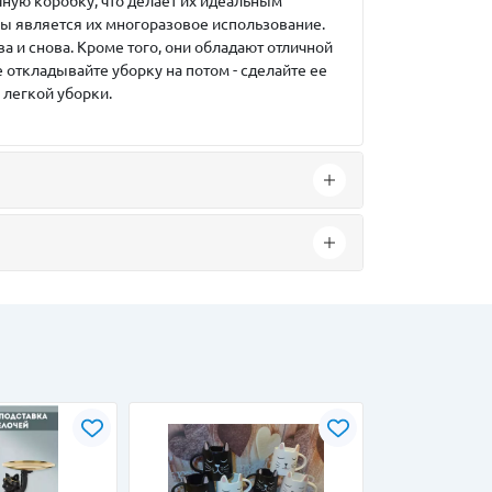
ную коробку, что делает их идеальным
ры является их многоразовое использование.
а и снова. Кроме того, они обладают отличной
 откладывайте уборку на потом - сделайте ее
легкой уборки.