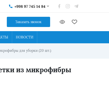
+998 97 745 14 84
Заказать звонок
АКТЫ
НОВОСТИ
крофибры для уборки (20 шт.)
етки из микрофибры