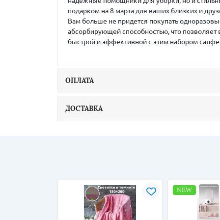
надежные помощники для уборки, но и стильн
подарком на 8 марта для ваших близких и дру
Вам больше не придется покупать одноразовые 
абсорбирующей способностью, что позволяет ва
быстрой и эффективной с этим набором салфе
ОПЛАТА
ДОСТАВКА
NEW