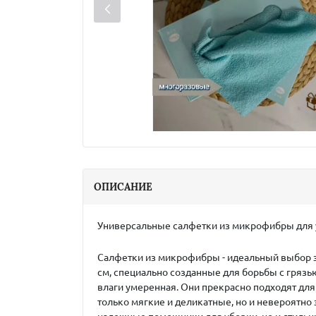
ОПИСАНИЕ
Универсальные салфетки из микрофибры для у
Салфетки из микрофибры - идеальный выбор э
см, специально созданные для борьбы с грязью
влаги умеренная. Они прекрасно подходят для 
только мягкие и деликатные, но и невероятно