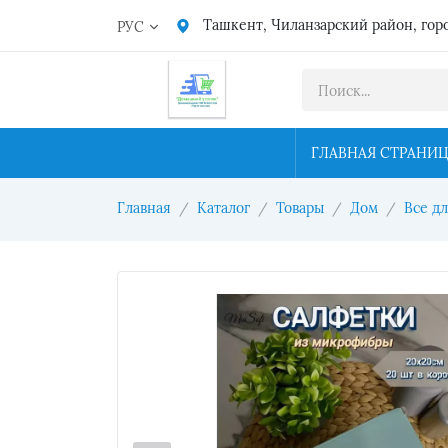
Ташкент, Чиланзарский район, гор
РУС
ГЛАВНАЯ СТРАНИ
Главная
Каталог
Товары
Дом
Все д