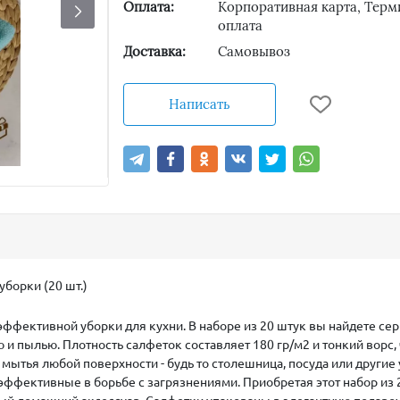
Оплата:
Корпоративная карта, Терм
оплата
Доставка:
Самовывоз
Написать
борки (20 шт.)
ффективной уборки для кухни. В наборе из 20 штук вы найдете с
 и пылью. Плотность салфеток составляет 180 гр/м2 и тонкий ворс, 
мытья любой поверхности - будь то столешница, посуда или другие 
 эффективные в борьбе с загрязнениями. Приобретая этот набор из 