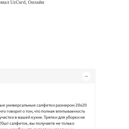
инал UzCard, Онлайн
ерые универсальные салфетки размером 20х20
что говорит о том, что полная впитываемость
участки в вашей кухне. Тряпки для уборки не
20шт салфеток, вы получаете не только