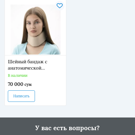
Шейный бандаж с
анатомической
конструкцией
В наличии
70 000
сум
Написать
У вас есть вопросы?