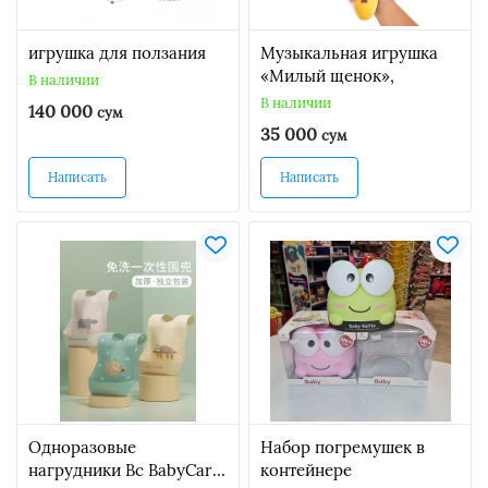
игрушка для ползания
Музыкальная игрушка
«Милый щенок»,
В наличии
В наличии
140 000
сум
35 000
сум
Написать
Написать
Одноразовые
Набор погремушек в
нагрудники Bc BabyCare
контейнере