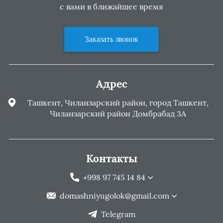
с вами в ближайшее время
Заказать звонок
Адрес
Ташкент, Чиланзарский район, город Ташкент,
Чиланзарский район Домбрабад 3А
Контакты
+998 97 745 14 84
domashniyugolok@gmail.com
Telegram