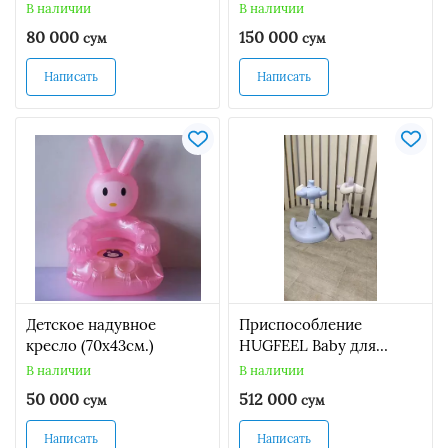
«банан».
В наличии
В наличии
80 000
150 000
сум
сум
Написать
Написать
Детское надувное
Приспособление
кресло (70х43см.)
HUGFEEL Baby для
купания малышей
В наличии
В наличии
50 000
512 000
сум
сум
Написать
Написать