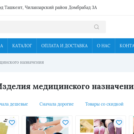
од Ташкент, Чиланзарский район Домбрабад 3А
ЦА
КАТАЛОГ
ОПЛАТА И ДОСТАВКА
О НАС
КОНТ
цинского назначения
Изделия медицинского назначени
чала дешевые
Сначала дорогие
Товары со скидкой