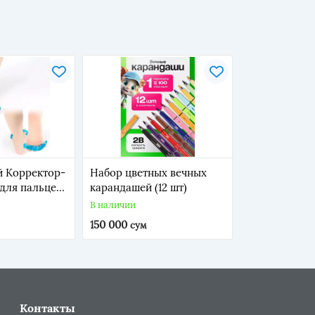
 Корректор-
Набор цветных вечных
для пальцев
карандашей (12 шт)
В наличии
150 000
сум
Контакты