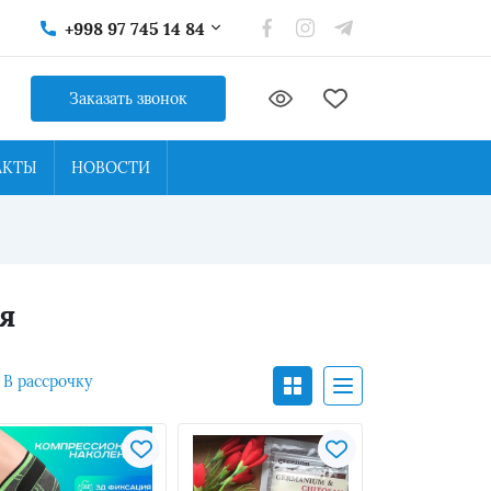
+998 97 745 14 84
Заказать звонок
АКТЫ
НОВОСТИ
я
В рассрочку