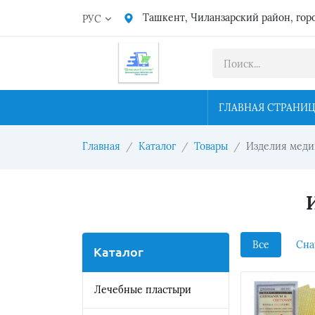
Ташкент, Чиланзарский район, гор
РУС
ГЛАВНАЯ СТРАНИ
Главная
Каталог
Товары
Изделия меди
Все
Сна
Каталог
Лечебные пластыри