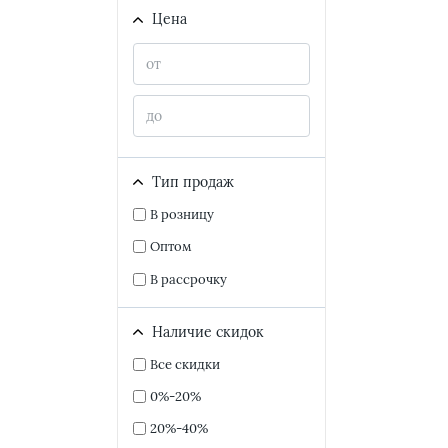
Цена
Тип продаж
В розницу
Оптом
В рассрочку
Наличие скидок
Все скидки
0%-20%
20%-40%