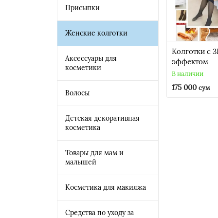
Присыпки
Женские колготки
Колготки с 
Аксессуары для
эффектом
косметики
В наличии
175 000
сум
Волосы
Детская декоративная
косметика
Товары для мам и
малышей
Косметика для макияжа
Средства по уходу за