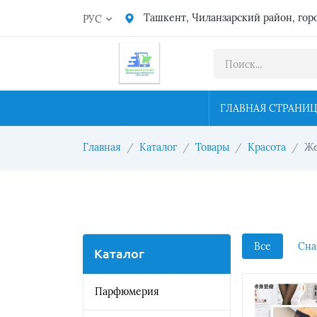
Ташкент, Чиланзарский район, гор
РУС
ГЛАВНАЯ СТРАНИ
Главная
Каталог
Товары
Красота
Же
Все
Сна
Каталог
Парфюмерия