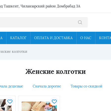
од Ташкент, Чиланзарский район Домбрабад 3А
ЦА
КАТАЛОГ
ОПЛАТА И ДОСТАВКА
О НАС
КОНТ
нские колготки
Женские колготки
чала дешевые
Сначала дорогие
Товары со скидкой