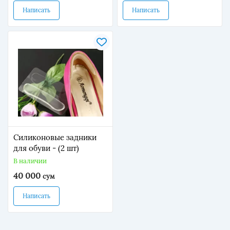
Написать
Написать
Силиконовые задники
для обуви - (2 шт)
В наличии
40 000
сум
Написать