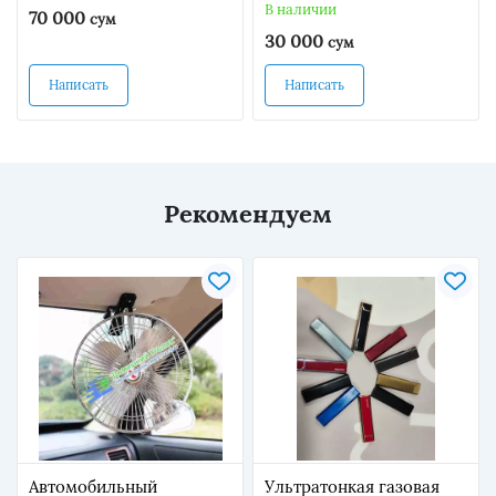
для декора (20 шт.)
В наличии
70 000
сум
30 000
сум
Написать
Написать
Рекомендуем
Автомобильный
Ультратонкая газовая