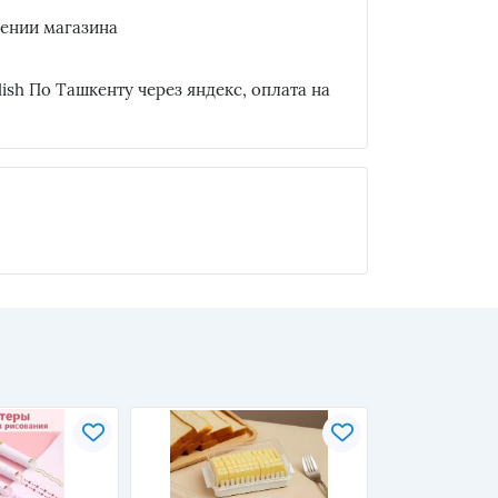
ещении магазина
 qilish По Ташкенту через яндекс, оплата на