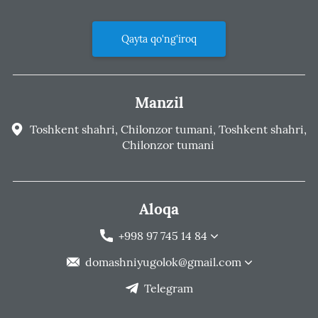
Qayta qo'ng'iroq
Manzil
Toshkent shahri, Chilonzor tumani, Toshkent shahri,
Chilonzor tumani
Aloqa
+998 97 745 14 84
domashniyugolok@gmail.com
Telegram