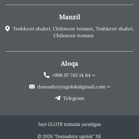
Manzil
Toshkent shahri, Chilonzor tumani, Toshkent shahri,
Chilonzor tumani
Aloqa
+998 97 745 14 84
domashniyugolok@gmail.com
Telegram
Sayt GLOTR tizimida yaratilgan
© 2026 "Domashniy ugolok" XK