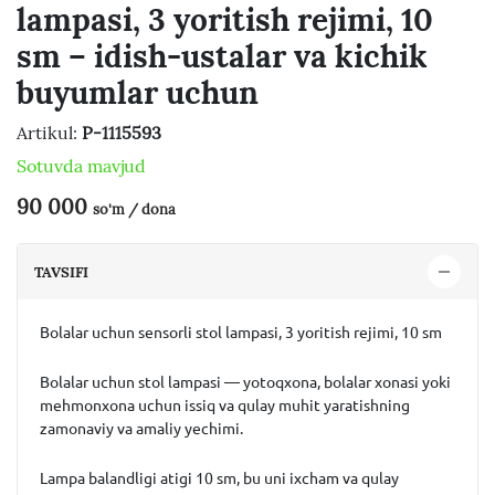
lampasi, 3 yoritish rejimi, 10
sm – idish-ustalar va kichik
buyumlar uchun
Artikul:
P-1115593
Sotuvda mavjud
90 000
so'm / dona
TAVSIFI
Bolalar uchun sensorli stol lampasi, 3 yoritish rejimi, 10 sm
Bolalar uchun stol lampasi — yotoqxona, bolalar xonasi yoki
mehmonxona uchun issiq va qulay muhit yaratishning
zamonaviy va amaliy yechimi.
Lampa balandligi atigi 10 sm, bu uni ixcham va qulay