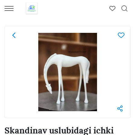
Skandinav uslubidagi ichki