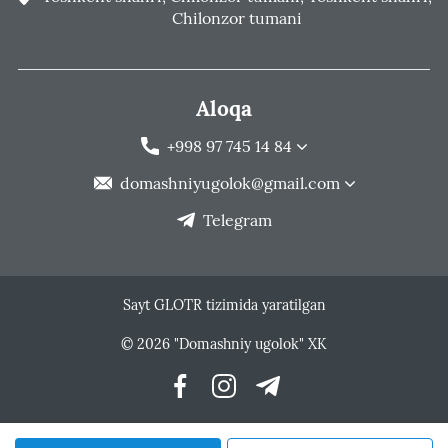
Chilonzor tumani
Aloqa
+998 97 745 14 84
domashniyugolok@gmail.com
Telegram
Sayt GLOTR tizimida yaratilgan
© 2026 "Domashniy ugolok" XK