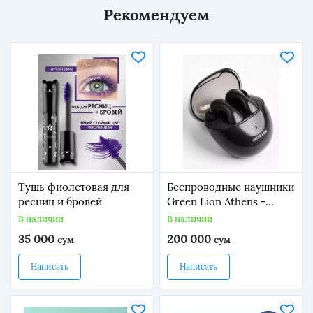
Рекомендуем
Тушь фиолетовая для
Беспроводные наушники
ресниц и бровей
Green Lion Athens -
черные
В наличии
В наличии
35 000
200 000
сум
сум
Написать
Написать