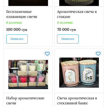
Беспламенные
Ароматическая свеча в
плавающие свечи
стакане
В наличии
В наличии
100 000
70 000
сум
сум
Написать
Написать
Набор ароматические
Свеча ароматическая в
свечи
стеклянной банке