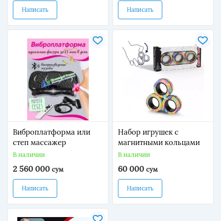
Написать
Написать
Виброплатформа или
Набор игрушек с
степ массажер
магнитными кольцами
В наличии
В наличии
2 560 000
60 000
сум
сум
Написать
Написать