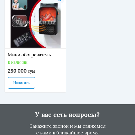
Мини обогреватель
В наличии
250 000
сум
Написать
У вас есть вопросы?
Закажите звонок и мы свяжемся
с вами в ближайшее время