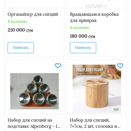
Органайзер для специй
Вращающаяся коробка
для приправ
В наличии
В наличии
210 000
сум
180 000
сум
Написать
Написать
Набор для специй на
Набор для специй,
подставке Alpenberg - 15
7×7см, 2 шт, солонка и