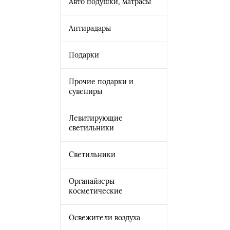
Авто подушки, матрасы
Антирадары
Подарки
Прочие подарки и
сувениры
Левитирующие
светильники
Светильники
Органайзеры
косметические
Освежители воздуха