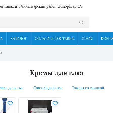
од Ташкент, Чиланзарский район Домбрабад 3А
ЦА
КАТАЛОГ
ОПЛАТА И ДОСТАВКА
О НАС
КОНТ
з
Кремы для глаз
чала дешевые
Сначала дорогие
Товары со скидкой