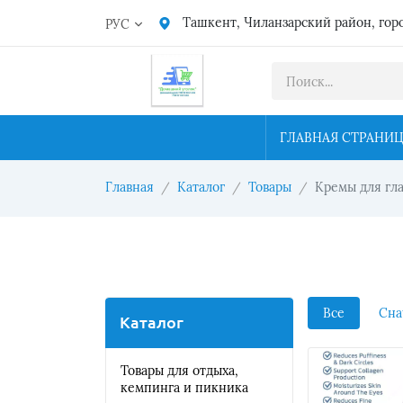
Ташкент, Чиланзарский район, гор
РУС
ГЛАВНАЯ СТРАНИ
Главная
Каталог
Товары
Кремы для гла
Все
Сна
Каталог
Товары для отдыха,
кемпинга и пикника