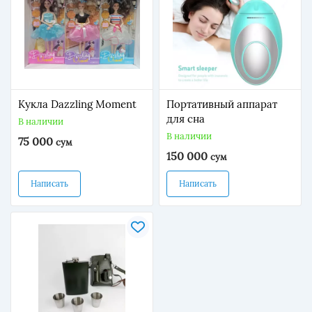
Кукла Dazzling Moment
Портативный аппарат
для сна
В наличии
В наличии
75 000
сум
150 000
сум
Написать
Написать