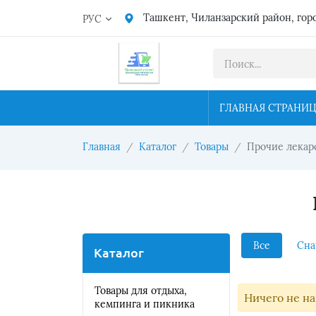
Ташкент, Чиланзарский район, гор
РУС
ГЛАВНАЯ СТРАНИ
Главная
Каталог
Товары
Прочие лекар
Все
Сна
Каталог
Товары для отдыха,
Ничего не н
кемпинга и пикника