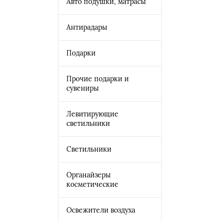
Авто подушки, матрасы
Антирадары
Подарки
Прочие подарки и
сувениры
Левитирующие
светильники
Светильники
Органайзеры
косметические
Освежители воздуха