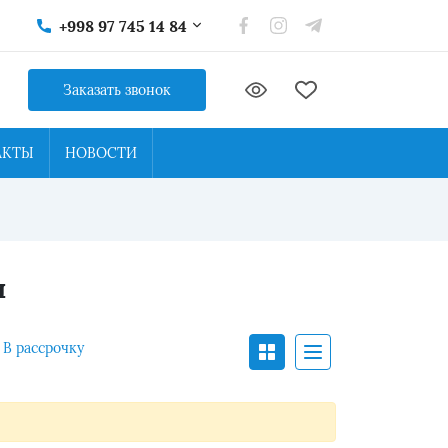
+998 97 745 14 84
Заказать звонок
АКТЫ
НОВОСТИ
ы
В рассрочку