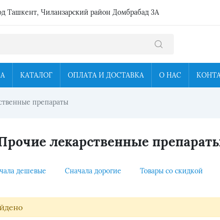
од Ташкент, Чиланзарский район Домбрабад 3А
ЦА
КАТАЛОГ
ОПЛАТА И ДОСТАВКА
О НАС
КОНТ
ственные препараты
Прочие лекарственные препарат
чала дешевые
Сначала дорогие
Товары со скидкой
айдено