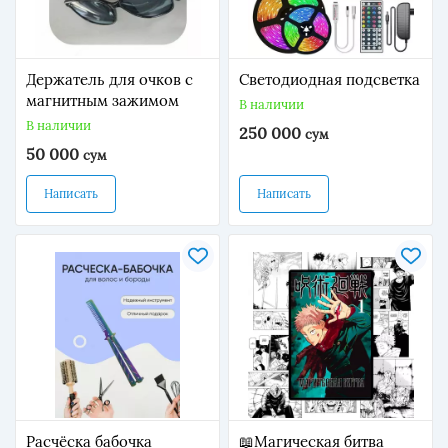
Держатель для очков c
Светодиодная подсветка
магнитным зажимом
В наличии
В наличии
250 000
сум
50 000
сум
Написать
Написать
Расчёска бабочка
📖Магическая битва